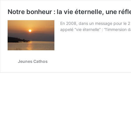
Notre bonheur : la vie éternelle, une réf
En 2008, dans un message pour le 2 n
appelé “vie éternelle” : “l’immersion d
Jeunes Cathos