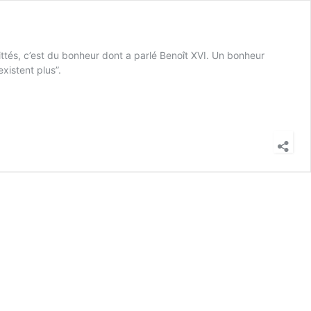
ttés, c’est du bonheur dont a parlé Benoît XVI. Un bonheur
existent plus”.