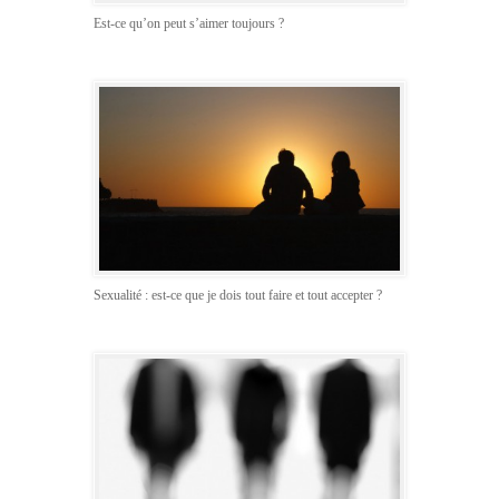
Est-ce qu’on peut s’aimer toujours ?
Sexualité : est-ce que je dois tout faire et tout accepter ?