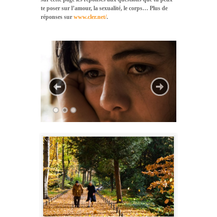
te poser sur l’amour, la sexualité, le corps… Plus de
réponses sur
www.cler.net/
.