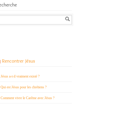
echerche
Rencontrer Jésus
Jésus a-t-il vraiment existé ?
Qui est Jésus pour les chrétiens ?
Comment vivre le Carême avec Jésus ?