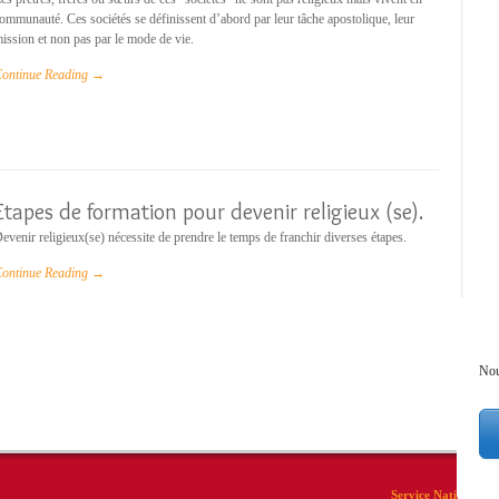
ommunauté. Ces sociétés se définissent d’abord par leur tâche apostolique, leur
ission et non pas par le mode de vie.
ontinue Reading →
Etapes de formation pour devenir religieux (se).
evenir religieux(se) nécessite de prendre le temps de franchir diverses étapes.
ontinue Reading →
Nou
Service National pou