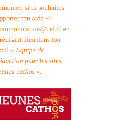
emonter, si tu souhaites
pporter ton aide ->
ommunication@cef.fr
en
récisant bien dans ton
ail «
Equipe de
édaction pour les sites
eunes-cathos ».