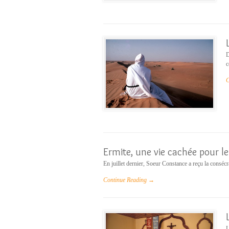
D
c
C
Ermite, une vie cachée pour l
En juillet dernier, Soeur Constance a reçu la consécr
Continue Reading →
L