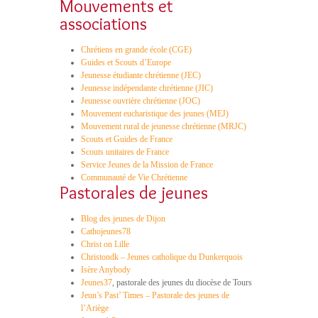
Mouvements et
associations
Chrétiens en grande école (CGE)
Guides et Scouts d’Europe
Jeunesse étudiante chrétienne (JEC)
Jeunesse indépendante chrétienne (JIC)
Jeunesse ouvrière chrétienne (JOC)
Mouvement eucharistique des jeunes (MEJ)
Mouvement rural de jeunesse chrétienne (MRJC)
Scouts et Guides de France
Scouts unitaires de France
Service Jeunes de la Mission de France
Communauté de Vie Chrétienne
Pastorales de jeunes
Blog des jeunes de Dijon
Cathojeunes78
Christ on Lille
Christondk – Jeunes catholique du Dunkerquois
Isère Anybody
Jeunes37
, pastorale des jeunes du diocèse de Tours
Jeun’s Past’ Times – Pastorale des jeunes de
l’Ariège