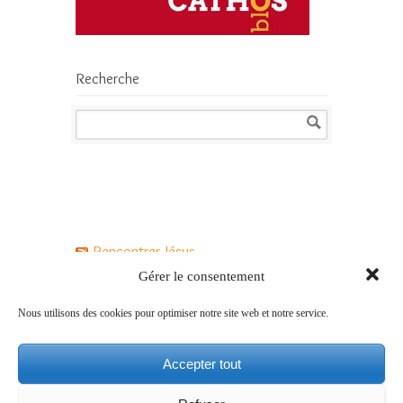
Recherche
Rencontrer Jésus
Gérer le consentement
Jésus a-t-il vraiment existé ?
Nous utilisons des cookies pour optimiser notre site web et notre service.
Qui est Jésus pour les chrétiens ?
Accepter tout
Comment vivre le Carême avec Jésus ?