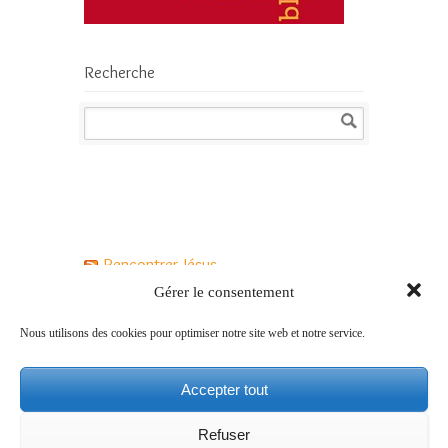
Recherche
Rencontrer Jésus
Gérer le consentement
Jésus a-t-il vraiment existé ?
Nous utilisons des cookies pour optimiser notre site web et notre service.
Qui est Jésus pour les chrétiens ?
Accepter tout
Comment vivre le Carême avec Jésus ?
Refuser