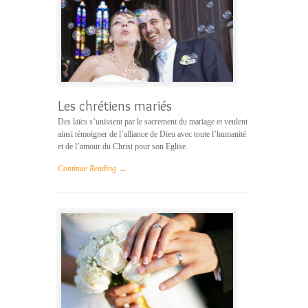
Les chrétiens mariés
Des laïcs s’unissent par le sacrement du mariage et veulent
ainsi témoigner de l’alliance de Dieu avec toute l’humanité
et de l’amour du Christ pour son Eglise.
Continue Reading →