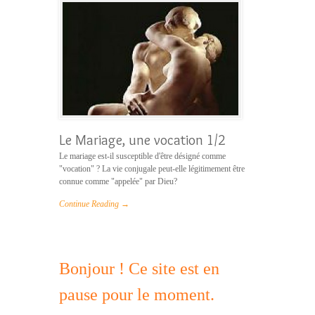
Le Mariage, une vocation 1/2
Le mariage est-il susceptible d'être désigné comme
"vocation" ? La vie conjugale peut-elle légitimement être
connue comme "appelée" par Dieu?
Continue Reading →
Bonjour ! Ce site est en
pause pour le moment.