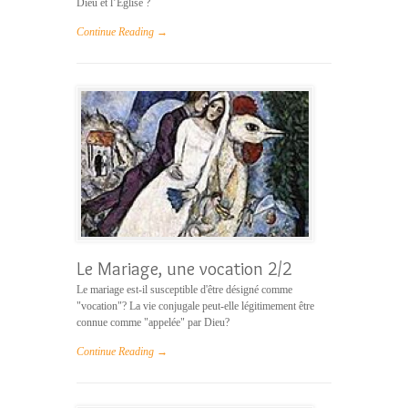
Dieu et l’Eglise ?
Continue Reading →
Le Mariage, une vocation 2/2
Le mariage est-il susceptible d'être désigné comme
"vocation"? La vie conjugale peut-elle légitimement être
connue comme "appelée" par Dieu?
Continue Reading →