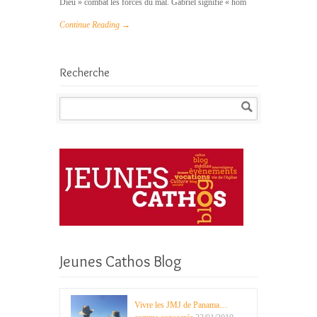
Dieu » combat les forces du mal. Gabriel signifie « hom
Continue Reading →
Recherche
Jeunes Cathos Blog
Vivre les JMJ de Panama…