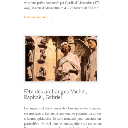
voici une prière composée par Cyrille d'Alexandrie (376-
444), évêque d'Alexandrie en 412 et docteur de l'Église.
Continue Reading →
Fête des archanges Michel,
Raphaël, Gabriel
Les anges sont des envoyés de Dieu auprès des hommes,
ses messagers. Les archanges sont les premiers parmi ces
créatures spirituelles. Ils sont mandatés pour une mission
particulière : Michel, dont le nom signifie « qui est comme