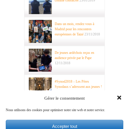
comme consacrée
23/01/2019
Dans un mois, rendez vous à
Madrid pour les rencontres
européennes de Taizé
23/11/2018
De jeunes ardéchois reçus en
audience privée par le Pape
12/11/2018
#Synod2018 – Les Pères
Synodaux s’adressent aux jeunes !
29/10/2018
Gérer le consentement
Nous utilisons des cookies pour optimiser notre site web et notre service.
Saint Paul… VI !
15/10/2018
Accepter tout