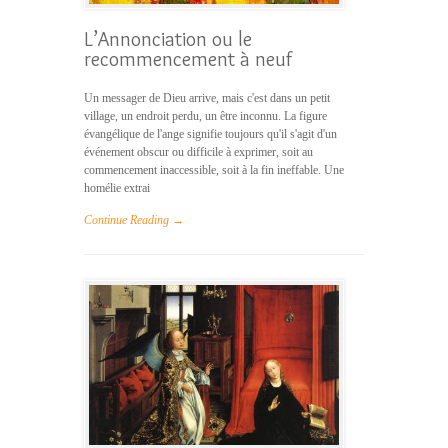
L’Annonciation ou le
recommencement à neuf
Un messager de Dieu arrive, mais c'est dans un petit
village, un endroit perdu, un être inconnu. La figure
évangélique de l'ange signifie toujours qu'il s'agit d'un
événement obscur ou difficile à exprimer, soit au
commencement inaccessible, soit à la fin ineffable. Une
homélie extrai
Continue Reading →