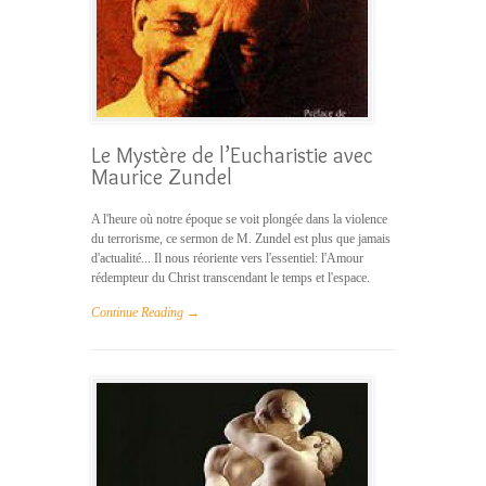
Le Mystère de l’Eucharistie avec
Maurice Zundel
A l'heure où notre époque se voit plongée dans la violence
du terrorisme, ce sermon de M. Zundel est plus que jamais
d'actualité... Il nous réoriente vers l'essentiel: l'Amour
rédempteur du Christ transcendant le temps et l'espace.
Continue Reading →