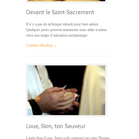
Devant le Saint-Sacrement
Il n’y a pas de technique miracle pour bien adorer.
Quelques pistes peuvent néanmoins nous aider à mieux
vivre nos temps d’adoration eucharistique
Continue Reading →
Loue, Sion, ton Sauveur
Lauda Sion (Loue, Sion) a été composé par saint Thomas