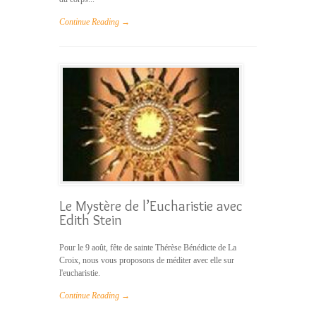
Continue Reading →
Le Mystère de l’Eucharistie avec
Edith Stein
Pour le 9 août, fête de sainte Thérèse Bénédicte de La
Croix, nous vous proposons de méditer avec elle sur
l'eucharistie.
Continue Reading →