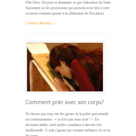
Fête-Dieu. On peut se demander ce que l'adoration du Saint
Sacrement ou les processions qui peuvent avoir lieu à cette
occasion viennent ajouter à la célébration de l'Eucharist
Continue Reading →
Comment prier avec son corps?
Ne disons-pas trop vite des gestes de la prière personnelle
ou communautaire : « ce n'est pas mon style ! ». En
devenant adulte, notre prière a tendance à devenir très
intellectuelle. À cela s'ajoute une certaine méfiance vis-à-vis
du corps...