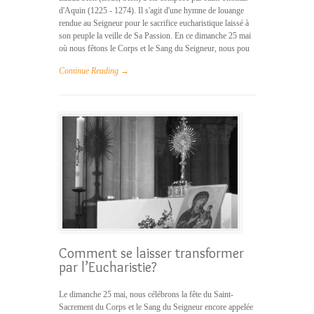
d'Aquin (1225 - 1274). Il s'agit d'une hymne de louange
rendue au Seigneur pour le sacrifice eucharistique laissé à
son peuple la veille de Sa Passion. En ce dimanche 25 mai
où nous fêtons le Corps et le Sang du Seigneur, nous pou
Continue Reading →
Comment se laisser transformer
par l’Eucharistie?
Le dimanche 25 mai, nous célébrons la fête du Saint-
Sacrement du Corps et le Sang du Seigneur encore appelée