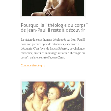
Pourquoi la “théologie du corps”
de Jean-Paul II reste à découvrir
La vision du corps humain développée par Jean-Paul II
dans son premier cycle de catéchèses, est encore à
découvrir. C'est l'avis de Leticia Soberón, psychologue
mexicaine, auteur d'un ouvrage sur cette "Théologie du
corps", qu'a rencontrée l'agence Zenit.
Continue Reading →