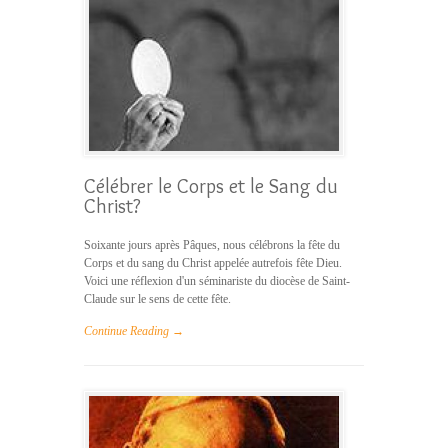
Célébrer le Corps et le Sang du
Christ?
Soixante jours après Pâques, nous célébrons la fête du
Corps et du sang du Christ appelée autrefois fête Dieu.
Voici une réflexion d'un séminariste du diocèse de Saint-
Claude sur le sens de cette fête.
Continue Reading →