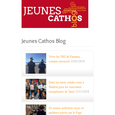
Jeunes Cathos Blog
Vivre les JMJ de Panama…
comme consacrée
23/01/2019
Dans un mois, rendez vous à
Madrid pour les rencontres
européennes de Taizé
23/11/2018
De jeunes ardéchois reçus en
audience privée par le Pape