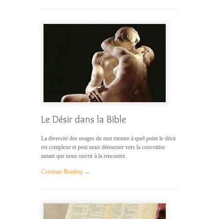
Le Désir dans la Bible
La diversité des usages du mot montre à quel point le désir
est complexe et peut nous détourner vers la convoitise
autant que nous ouvrir à la rencontre.
Continue Reading →