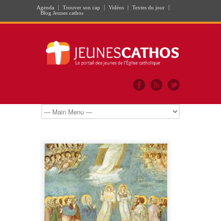
Agenda
Trouver son cap
Vidéos
Textes du jour
Blog Jeunes cathos