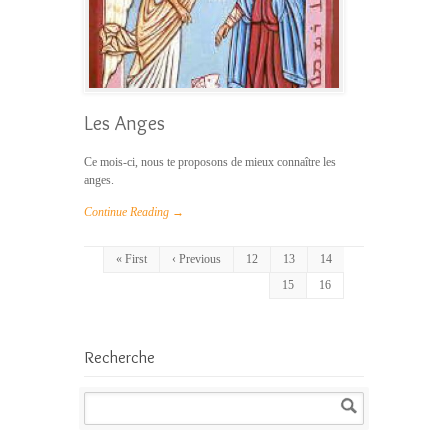
Les Anges
Ce mois-ci, nous te proposons de mieux connaître les
anges.
Continue Reading →
« First
‹ Previous
12
13
14
15
16
Recherche