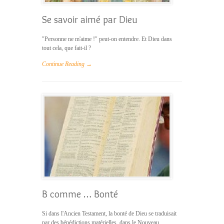
Se savoir aimé par Dieu
"Personne ne m'aime !" peut-on entendre. Et Dieu dans
tout cela, que fait-il ?
Continue Reading →
B comme … Bonté
Si dans l'Ancien Testament, la bonté de Dieu se traduisait
par des bénédictions matérielles, dans le Nouveau