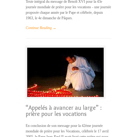
Texte intégral du message de Benoît XVI pour la 43e
journée mondiale de prière pour les vocations - une journée
proposée chaque année par le Pape et célébrée, depuis
1963, le 4e dimanche de Pâques.
Continue Reading →
“Appelés à avancer au large” :
prière pour les vocations
En conclusion de son message pour la 42ème journée
mondiale de prière pour les Vocations, célébrée le 17 avril
2005, le Pape Jean-Paul II avait livré cette prière qui nous