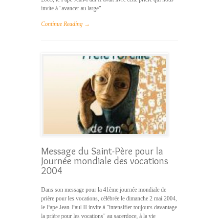
invite à "avancer au large".
Continue Reading →
Message du Saint-Père pour la
Journée mondiale des vocations
2004
Dans son message pour la 41ème journée mondiale de
prière pour les vocations, célébrée le dimanche 2 mai 2004,
le Pape Jean-Paul II invite à "intensifier toujours davantage
la prière pour les vocations" au sacerdoce, à la vie