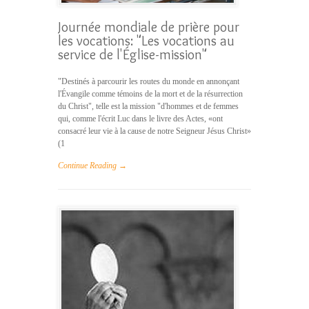
Journée mondiale de prière pour
les vocations: "Les vocations au
service de l'Église-mission"
"Destinés à parcourir les routes du monde en annonçant
l'Évangile comme témoins de la mort et de la résurrection
du Christ", telle est la mission "d'hommes et de femmes
qui, comme l'écrit Luc dans le livre des Actes, «ont
consacré leur vie à la cause de notre Seigneur Jésus Christ»
(1
Continue Reading →