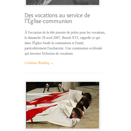
Des vocations au service de
l’Église-communion
À l'occasion de la 44e journée de prière pour les vocations,
le dimanche 29 avril 2007, Benoît XVI, rappelle ce qui
dans l'Église fonde la communion et l'unité,
particulièrement l'eucharistie. Une communion ecclésiale
qui favorise l'éclosion de vocations.
Continue Reading →