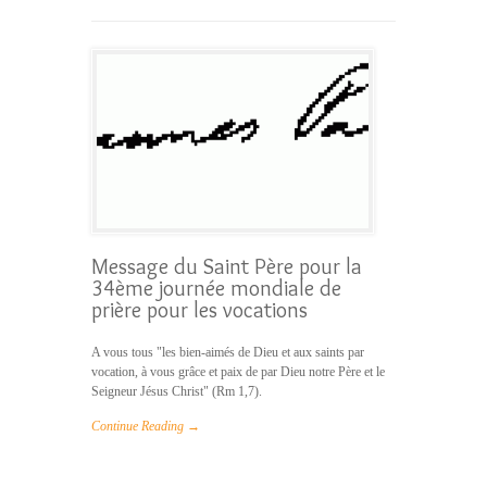
Message du Saint Père pour la
34ème journée mondiale de
prière pour les vocations
A vous tous "les bien-aimés de Dieu et aux saints par
vocation, à vous grâce et paix de par Dieu notre Père et le
Seigneur Jésus Christ" (Rm 1,7).
Continue Reading →