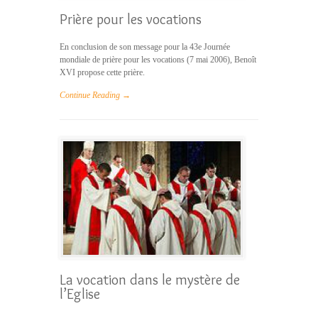
Prière pour les vocations
En conclusion de son message pour la 43e Journée
mondiale de prière pour les vocations (7 mai 2006), Benoît
XVI propose cette prière.
Continue Reading →
La vocation dans le mystère de
l’Eglise