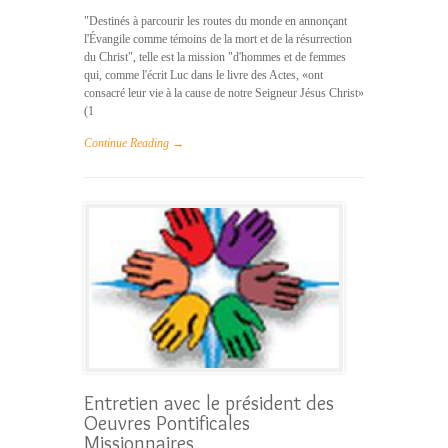
"Destinés à parcourir les routes du monde en annonçant
l'Évangile comme témoins de la mort et de la résurrection
du Christ", telle est la mission "d'hommes et de femmes
qui, comme l'écrit Luc dans le livre des Actes, «ont
consacré leur vie à la cause de notre Seigneur Jésus Christ»
(1
Continue Reading →
Entretien avec le président des
Oeuvres Pontificales
Missionnaires