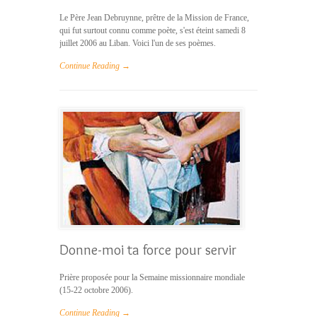
Le Père Jean Debruynne, prêtre de la Mission de France,
qui fut surtout connu comme poète, s'est éteint samedi 8
juillet 2006 au Liban. Voici l'un de ses poèmes.
Continue Reading →
Donne-moi ta force pour servir
Prière proposée pour la Semaine missionnaire mondiale
(15-22 octobre 2006).
Continue Reading →