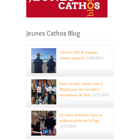
Jeunes Cathos Blog
Vivre les JMJ de Panama…
comme consacrée
23/01/2019
Dans un mois, rendez vous à
Madrid pour les rencontres
européennes de Taizé
23/11/2018
De jeunes ardéchois reçus en
audience privée par le Pape
12/11/2018