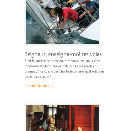
Seigneur, enseigne-moi tes voies
Pour la journée de prière pour les vocations, nous vous
proposons de découvrir ou redécouvrir les paroles du
psaume 24 (25), une des plus belles prières qu'il soit pour
discerner sa route !
Continue Reading →