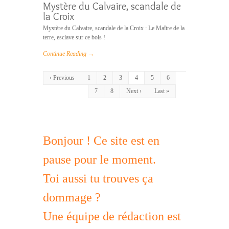
Mystère du Calvaire, scandale de
la Croix
Mystère du Calvaire, scandale de la Croix : Le Maître de la
terre, esclave sur ce bois !
Continue Reading →
‹ Previous
1
2
3
4
5
6
7
8
Next ›
Last »
Bonjour ! Ce site est en
pause pour le moment.
Toi aussi tu trouves ça
dommage ?
Une équipe de rédaction est