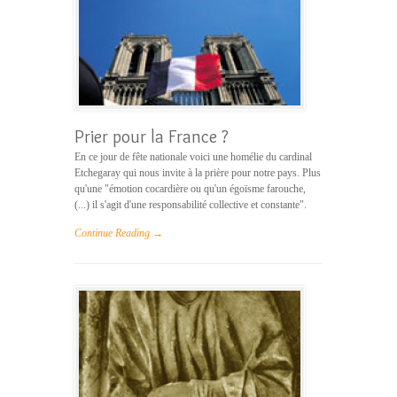
Prier pour la France ?
En ce jour de fête nationale voici une homélie du cardinal
Etchegaray qui nous invite à la prière pour notre pays. Plus
qu'une "émotion cocardière ou qu'un égoïsme farouche,
(...) il s'agit d'une responsabilité collective et constante".
Continue Reading →