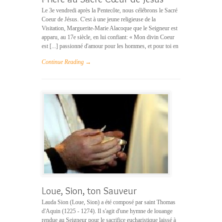
Le 3e vendredi après la Pentecôte, nous célébrons le Sacré
Coeur de Jésus. C'est à une jeune religieuse de la
Visitation, Marguerite-Marie Alacoque que le Seigneur est
apparu, au 17e siècle, en lui confiant: « Mon divin Coeur
est [...] passionné d'amour pour les hommes, et pour toi en
Continue Reading →
Loue, Sion, ton Sauveur
Lauda Sion (Loue, Sion) a été composé par saint Thomas
d'Aquin (1225 - 1274). Il s'agit d'une hymne de louange
rendue au Seigneur pour le sacrifice eucharistique laissé à