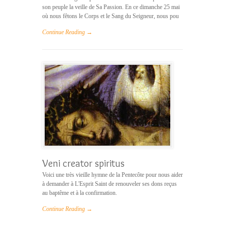
son peuple la veille de Sa Passion. En ce dimanche 25 mai
où nous fêtons le Corps et le Sang du Seigneur, nous pou
Continue Reading →
Veni creator spiritus
Voici une très vieille hymne de la Pentecôte pour nous aider
à demander à L'Esprit Saint de renouveler ses dons reçus
au baptême et à la confirmation.
Continue Reading →