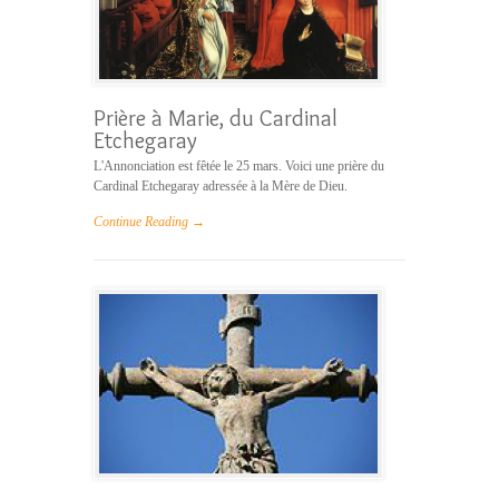
Prière à Marie, du Cardinal
Etchegaray
L'Annonciation est fêtée le 25 mars. Voici une prière du
Cardinal Etchegaray adressée à la Mère de Dieu.
Continue Reading →