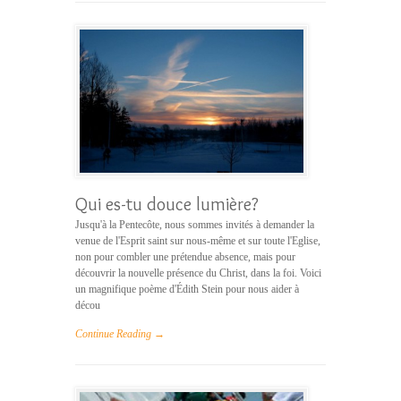
Qui es-tu douce lumière?
Jusqu'à la Pentecôte, nous sommes invités à demander la
venue de l'Esprit saint sur nous-même et sur toute l'Eglise,
non pour combler une prétendue absence, mais pour
découvrir la nouvelle présence du Christ, dans la foi. Voici
un magnifique poème d'Édith Stein pour nous aider à
décou
Continue Reading →