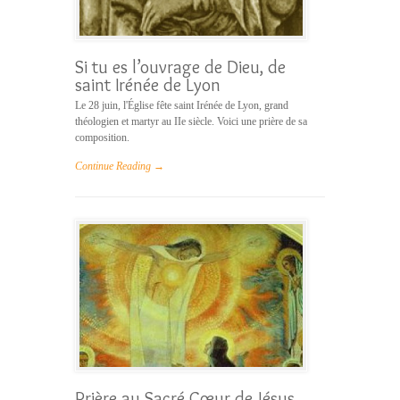
Si tu es l’ouvrage de Dieu, de
saint Irénée de Lyon
Le 28 juin, l'Église fête saint Irénée de Lyon, grand
théologien et martyr au IIe siècle. Voici une prière de sa
composition.
Continue Reading →
Prière au Sacré Cœur de Jésus