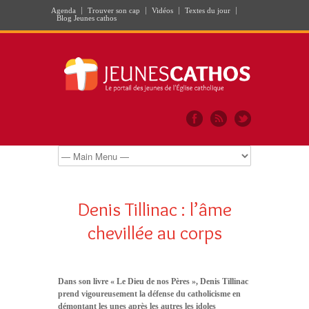
Agenda
Trouver son cap
Vidéos
Textes du jour
Blog Jeunes cathos
Denis Tillinac : l’âme
chevillée au corps
Dans son livre « Le Dieu de nos Pères », Denis Tillinac
prend vigoureusement la défense du catholicisme en
démontant les unes après les autres les idoles