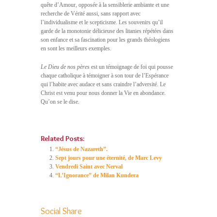
quête d’Amour, opposée à la sensiblerie ambiante et une
recherche de Vérité aussi, sans rapport avec
l’individualisme et le scepticisme. Les souvenirs qu’il
garde de la monotonie délicieuse des litanies répétées dans
son enfance et sa fascination pour les grands théologiens
en sont les meilleurs exemples.
Le Dieu de nos pères
est un témoignage de foi qui pousse
chaque catholique à témoigner à son tour de l’Espérance
qui l’habite avec audace et sans craindre l’adversité. Le
Christ est venu pour nous donner la Vie en abondance.
Qu’on se le dise.
Related Posts:
“Jésus de Nazareth”.
Sept jours pour une éternité, de Marc Levy
Vendredi Saint avec Nerval
“L’Ignorance” de Milan Kundera
Social Share