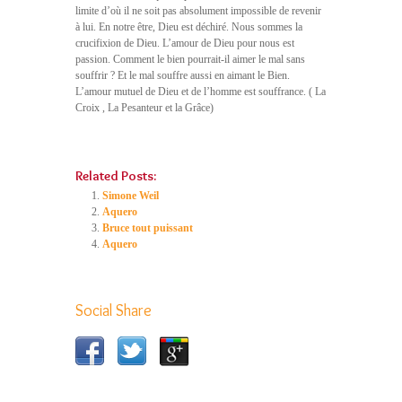
limite d’où il ne soit pas absolument impossible de revenir
à lui. En notre être, Dieu est déchiré. Nous sommes la
crucifixion de Dieu. L’amour de Dieu pour nous est
passion. Comment le bien pourrait-il aimer le mal sans
souffrir ? Et le mal souffre aussi en aimant le Bien.
L’amour mutuel de Dieu et de l’homme est souffrance. ( La
Croix , La Pesanteur et la Grâce)
Related Posts:
Simone Weil
Aquero
Bruce tout puissant
Aquero
Social Share