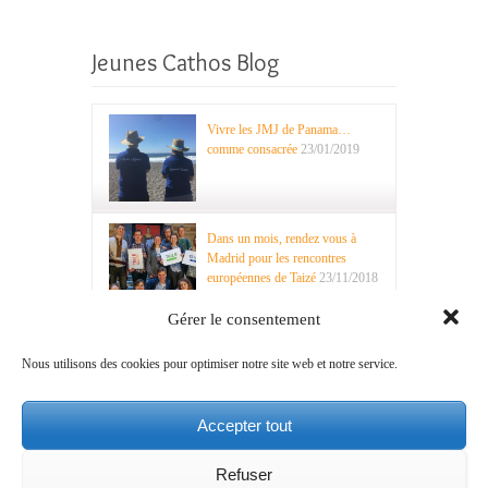
Jeunes Cathos Blog
Vivre les JMJ de Panama…
comme consacrée
23/01/2019
Dans un mois, rendez vous à
Madrid pour les rencontres
européennes de Taizé
23/11/2018
Gérer le consentement
Nous utilisons des cookies pour optimiser notre site web et notre service.
Recherche
Accepter tout
Refuser