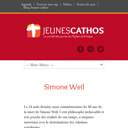
Agenda
Trouver son cap
Vidéos
Textes du jour
Blog Jeunes cathos
Simone Weil
Le 24 août dernier, nous commémorions les 60 ans de
la mort de Simone Weil. Cette philosophe inclassable et
très proche des réalités de son temps, a toujours
entretenu avec le christianisme des relations
privilégiées.