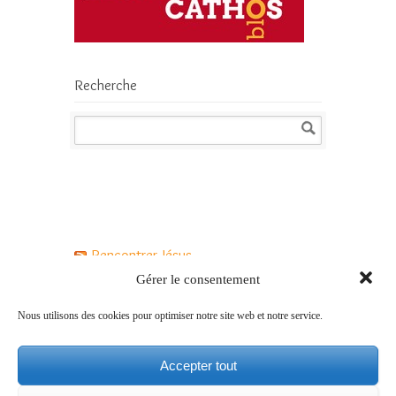
Recherche
Rencontrer Jésus
Gérer le consentement
Jésus a-t-il vraiment existé ?
Nous utilisons des cookies pour optimiser notre site web et notre service.
Qui est Jésus pour les chrétiens ?
Accepter tout
Comment vivre le Carême avec Jésus ?