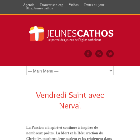
Agenda
Trouver son cap
Vidéos
Textes du jour
Blog Jeunes cathos
Vendredi Saint avec
Nerval
La Passion a inspiré et continue à inspirer de
nombreux poètes. La Mort et la Résurrection du
Christ les touchent, leur parlent et les rejoignent dans