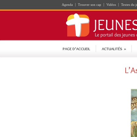
Agenda
Trouver son cap
Vidéos
Textes du j
PAGE D’ACCUEIL
ACTUALITÉS
»
L’A