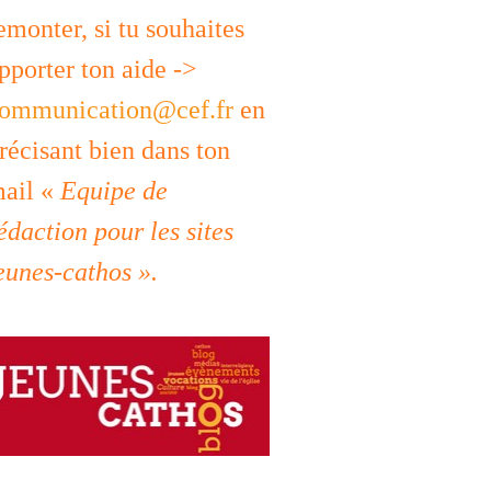
emonter, si tu souhaites
pporter ton aide ->
ommunication@cef.fr
en
récisant bien dans ton
ail «
Equipe de
édaction pour les sites
eunes-cathos ».