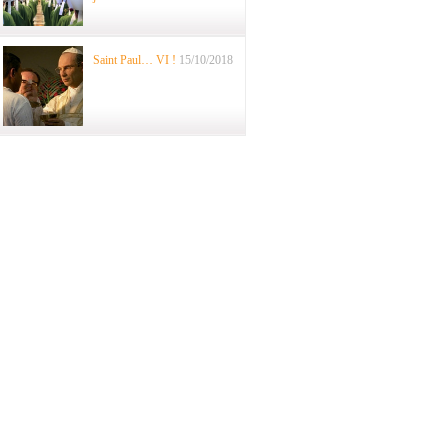
Saint Paul… VI !
15/10/2018