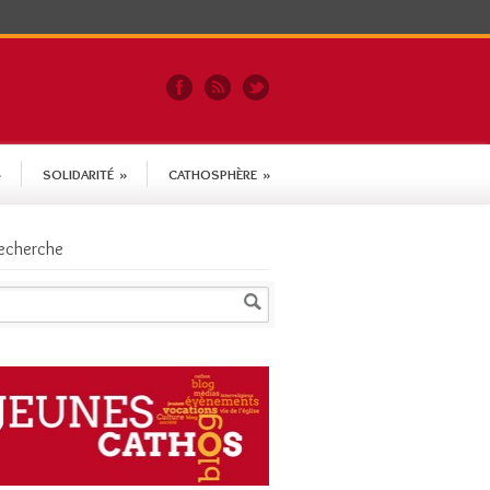
»
SOLIDARITÉ
»
CATHOSPHÈRE
»
echerche