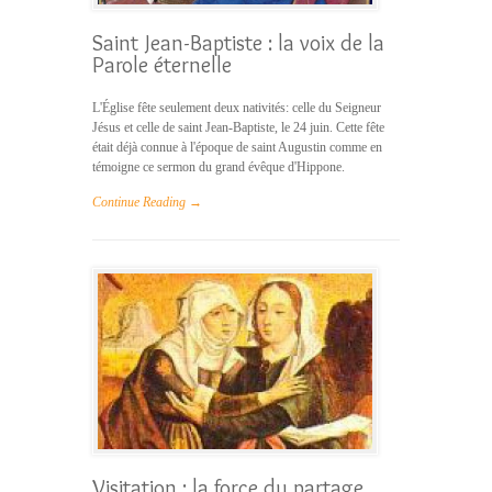
Saint Jean-Baptiste : la voix de la
Parole éternelle
L'Église fête seulement deux nativités: celle du Seigneur
Jésus et celle de saint Jean-Baptiste, le 24 juin. Cette fête
était déjà connue à l'époque de saint Augustin comme en
témoigne ce sermon du grand évêque d'Hippone.
Continue Reading →
Visitation : la force du partage