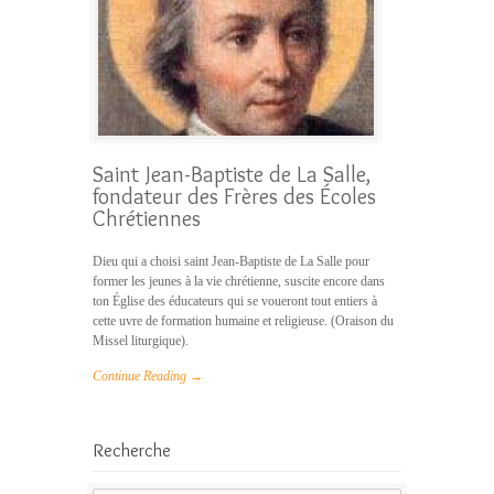
Saint Jean-Baptiste de La Salle,
fondateur des Frères des Écoles
Chrétiennes
Dieu qui a choisi saint Jean-Baptiste de La Salle pour
former les jeunes à la vie chrétienne, suscite encore dans
ton Église des éducateurs qui se voueront tout entiers à
cette uvre de formation humaine et religieuse. (Oraison du
Missel liturgique).
Continue Reading →
Recherche