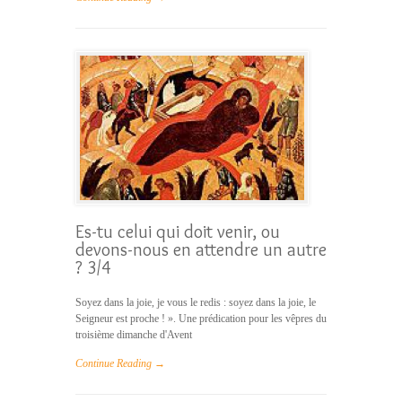
Es-tu celui qui doit venir, ou
devons-nous en attendre un autre
? 3/4
Soyez dans la joie, je vous le redis : soyez dans la joie, le
Seigneur est proche ! ». Une prédication pour les vêpres du
troisième dimanche d'Avent
Continue Reading →