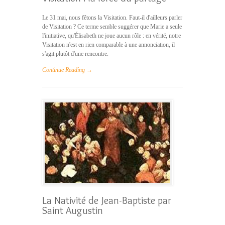
Le 31 mai, nous fêtons la Visitation. Faut-il d'ailleurs parler
de Visitation ? Ce terme semble suggérer que Marie a seule
l'initiative, qu'Élisabeth ne joue aucun rôle : en vérité, notre
Visitation n'est en rien comparable à une annonciation, il
s'agit plutôt d'une rencontre.
Continue Reading →
La Nativité de Jean-Baptiste par
Saint Augustin