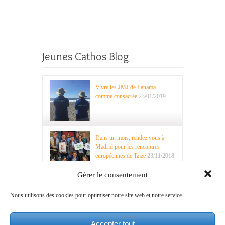
Jeunes Cathos Blog
Vivre les JMJ de Panama…
comme consacrée
23/01/2019
Dans un mois, rendez vous à
Madrid pour les rencontres
européennes de Taizé
23/11/2018
Gérer le consentement
Nous utilisons des cookies pour optimiser notre site web et notre service.
Recherche
Accepter tout