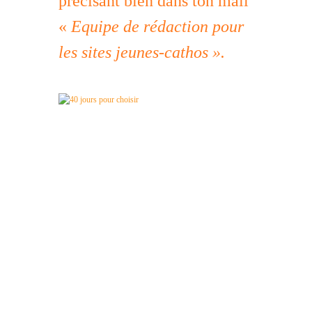
précisant bien dans ton mail
«
Equipe de rédaction pour
les sites jeunes-cathos ».