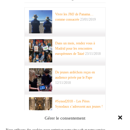
Vivre les JMJ de Panama…
comme consacrée
23/01/2019
Dans un mois, rendez vous à
Madrid pour les rencontres
européennes de Taizé
23/11/2018
De jeunes ardéchois reçus en
audience privée par le Pape
12/11/2018
#Synod2018 – Les Pères
Synodaux s’adressent aux jeunes !
29/10/2018
Gérer le consentement