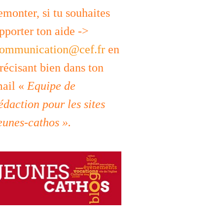
emonter, si tu souhaites
pporter ton aide ->
ommunication@cef.fr
en
récisant bien dans ton
ail «
Equipe de
édaction pour les sites
eunes-cathos ».