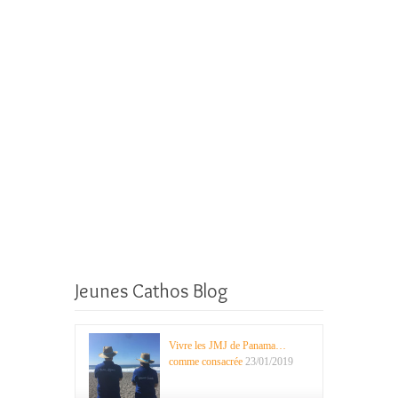
Jeunes Cathos Blog
Vivre les JMJ de Panama…
comme consacrée
23/01/2019