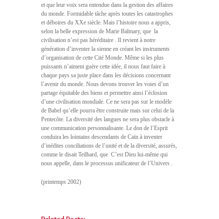
et que leur voix sera entendue dans la gestion des affaires
du monde. Formidable tâche après toutes les catastrophes
et déboires du XXe siècle. Mais l’histoire nous a appris,
selon la belle expression de Marie Balmary, que  la
civilisation n’est pas héréditaire . Il revient à notre
génération d’inventer la sienne en créant les instruments
d’organisation de cette Cité Monde. Même si les plus
puissants n’aiment guère cette idée, il nous faut faire à
chaque pays sa juste place dans les décisions concernant
l’avenir du monde. Nous devons trouver les voies d’un
partage équitable des biens et permettre ainsi l’éclosion
d’une civilisation mondiale. Ce ne sera pas sur le modèle
de Babel qu’elle pourra être construite mais sur celui de la
Pentecôte. La diversité des langues ne sera plus obstacle à
une communication personnalisante. Le don de l’Esprit
conduira les lointains descendants de Caïn à inventer
d’inédites conciliations de l’unité et de la diversité, assurés,
comme le disait Teilhard, que  C’est Dieu lui-même qui
nous appelle, dans le processus unificateur de l’Univers .
(printemps 2002)