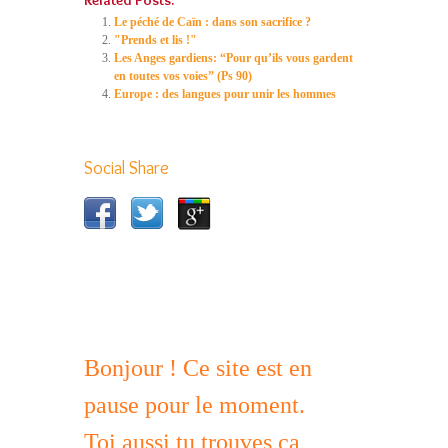
Related Posts:
Le péché de Caïn : dans son sacrifice ?
"Prends et lis !"
Les Anges gardiens: “Pour qu’ils vous gardent
en toutes vos voies” (Ps 90)
Europe : des langues pour unir les hommes
Social Share
Bonjour ! Ce site est en
pause pour le moment.
Toi aussi tu trouves ça