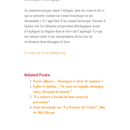
Je commencerai par situer l’intrigue, puis les sources de ce
qui se présente comme un roman historique en me
demandant s’il s’agit bien d’un roman historique. Ensuite il
faudra voir les éléments proprement théologiques avant
d’expliquer la religion dont le livre fait l’apologie. Ce qui
me mènera enfin à une interprétation de la crise de
civilisation dont témoigne le livre.
La suite sur www.domuni.org…
Related Posts:
Partir ailleurs… Pourquoi ce désir de rupture ?
Eglise et médias ; “Je vous en supplie, dérangez-
nous, dérangez le monde.”
“La culture a besoin de liens entre les
personnes”
Note doctrinale sur “La Passion du Christ”, film
de Mel Gibson