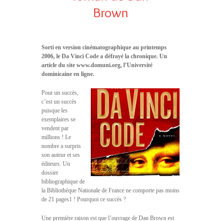
Brown
Sorti en version cinématographique au printemps
2006, le Da Vinci Code a défrayé la chronique. Un
article du site www.domuni.org, l’Université
dominicaine en ligne.
Pour un succès,
c’est un succès
puisque les
exemplaires se
vendent par
millions ! Le
nombre a surpris
son auteur et ses
éditeurs. Un
dossier
bibliographique de
la Bibliothèque Nationale de France ne comporte pas moins
de 21 pages1 ! Pourquoi ce succès ?
Une première raison est que l’ouvrage de Dan Brown est