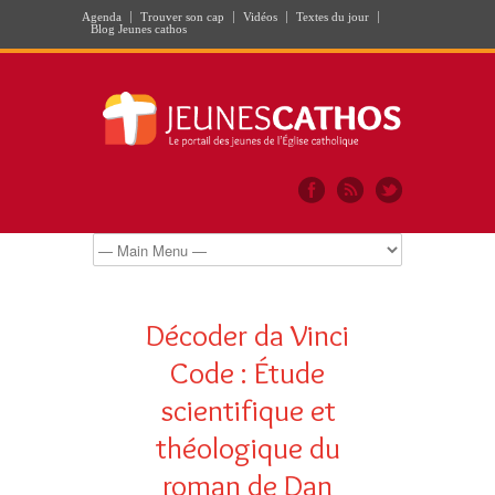
Agenda
Trouver son cap
Vidéos
Textes du jour
Blog Jeunes cathos
Décoder da Vinci
Code : Étude
scientifique et
théologique du
roman de Dan