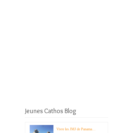
Jeunes Cathos Blog
Vivre les JMJ de Panama…