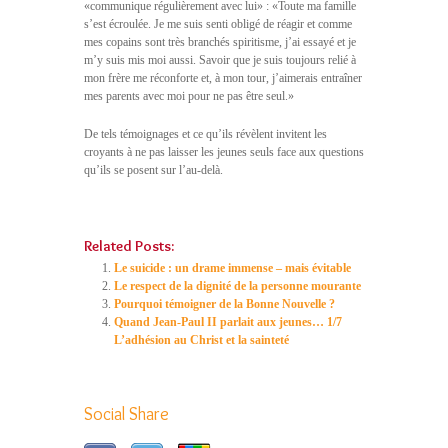
«communique régulièrement avec lui» : «Toute ma famille
s’est écroulée. Je me suis senti obligé de réagir et comme
mes copains sont très branchés spiritisme, j’ai essayé et je
m’y suis mis moi aussi. Savoir que je suis toujours relié à
mon frère me réconforte et, à mon tour, j’aimerais entraîner
mes parents avec moi pour ne pas être seul.»
De tels témoignages et ce qu’ils révèlent invitent les
croyants à ne pas laisser les jeunes seuls face aux questions
qu’ils se posent sur l’au-delà.
Related Posts:
Le suicide : un drame immense – mais évitable
Le respect de la dignité de la personne mourante
Pourquoi témoigner de la Bonne Nouvelle ?
Quand Jean-Paul II parlait aux jeunes… 1/7
L’adhésion au Christ et la sainteté
Social Share