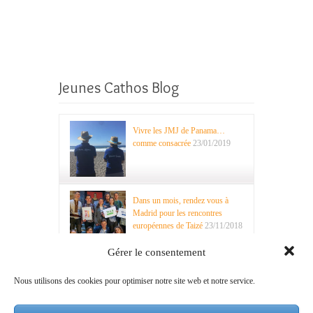
Jeunes Cathos Blog
Vivre les JMJ de Panama…
comme consacrée
23/01/2019
Dans un mois, rendez vous à
Madrid pour les rencontres
européennes de Taizé
23/11/2018
Gérer le consentement
Nous utilisons des cookies pour optimiser notre site web et notre service.
Recherche