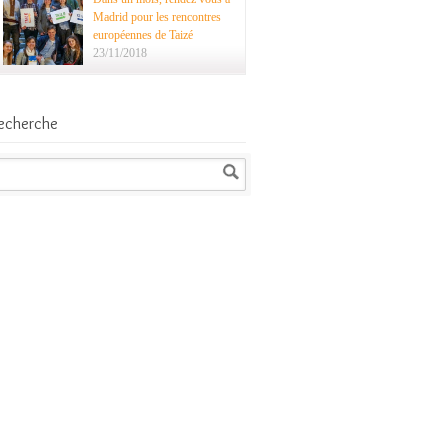
Madrid pour les rencontres
européennes de Taizé
23/11/2018
echerche