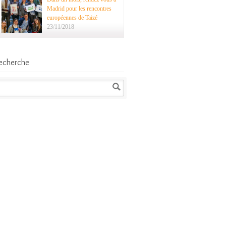
Madrid pour les rencontres
européennes de Taizé
23/11/2018
echerche