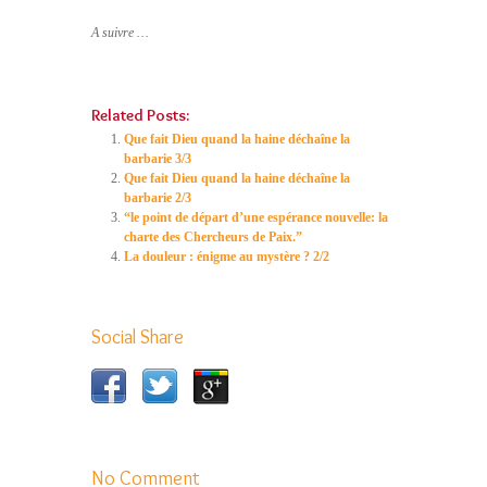
A suivre …
Related Posts:
Que fait Dieu quand la haine déchaîne la
barbarie 3/3
Que fait Dieu quand la haine déchaîne la
barbarie 2/3
“le point de départ d’une espérance nouvelle: la
charte des Chercheurs de Paix.”
La douleur : énigme au mystère ? 2/2
Social Share
No Comment