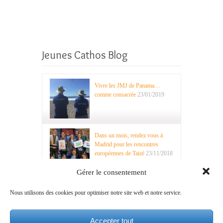
Jeunes Cathos Blog
Vivre les JMJ de Panama…
comme consacrée
23/01/2019
Dans un mois, rendez vous à
Madrid pour les rencontres
européennes de Taizé
23/11/2018
Gérer le consentement
Nous utilisons des cookies pour optimiser notre site web et notre service.
Recherche
Accepter tout