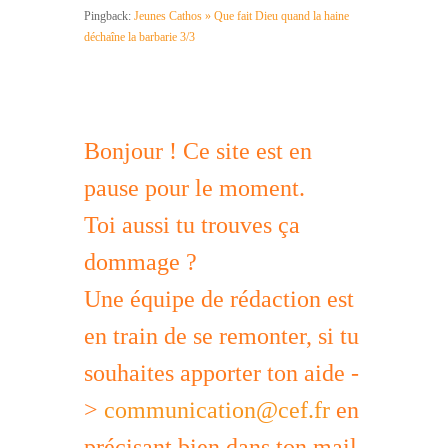
Pingback:
Jeunes Cathos » Que fait Dieu quand la haine
déchaîne la barbarie 3/3
Bonjour ! Ce site est en
pause pour le moment.
Toi aussi tu trouves ça
dommage ?
Une équipe de rédaction est
en train de se remonter, si tu
souhaites apporter ton aide -
>
communication@cef.fr
en
précisant bien dans ton mail