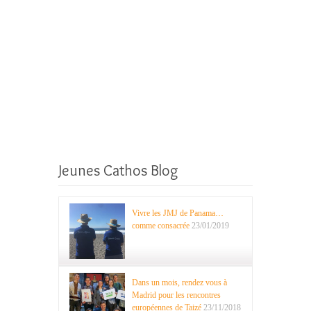
Jeunes Cathos Blog
Vivre les JMJ de Panama…
comme consacrée
23/01/2019
Dans un mois, rendez vous à
Madrid pour les rencontres
européennes de Taizé
23/11/2018