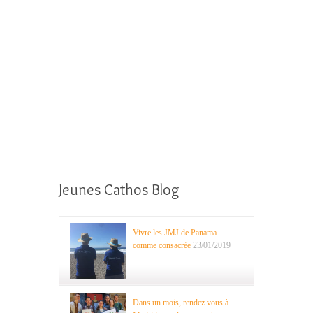
Jeunes Cathos Blog
Vivre les JMJ de Panama…
comme consacrée
23/01/2019
Dans un mois, rendez vous à