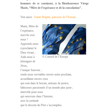
hommes de ce continent, à la Bienheureuse Vierge
Marie, “Mère de l’espérance et de la consolation”.
Voir aussi :
Sainte Brigitte, patronne de l’Europe
Marie, Mère de
l’espérance,
marche avec
nous !
Apprends-nous
à proclamer le
Dieu vivant ;
© Conseil de l’Europe
Aide-nous à
témoigner de
Jésus,
l’unique Sauveur ;
rends-nous serviables envers notre prochain,
accueillants envers ceux
qui sont dans le besoin, artisans de justice,
bâtisseurs passionnés d’un monde plus juste ;
intercède pour nous
qui oeuvrons dans l’histoire,
avec la certitude
que le dessein du Père s’accomplira.