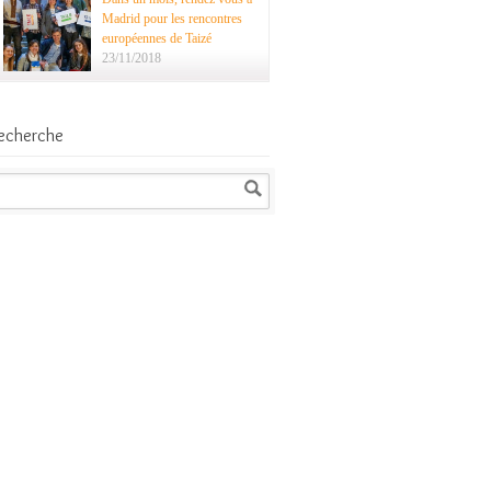
Madrid pour les rencontres
européennes de Taizé
23/11/2018
echerche