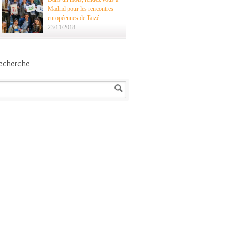
Madrid pour les rencontres
européennes de Taizé
23/11/2018
echerche