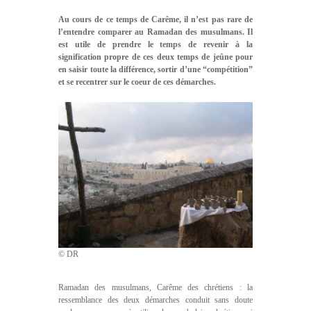
Au cours de ce temps de Carême, il n’est pas rare de
l’entendre comparer au Ramadan des musulmans. Il
est utile de prendre le temps de revenir à la
signification propre de ces deux temps de jeûne pour
en saisir toute la différence, sortir d’une “compétition”
et se recentrer sur le coeur de ces démarches.
© DR
Ramadan des musulmans, Carême des chrétiens : la
ressemblance des deux démarches conduit sans doute