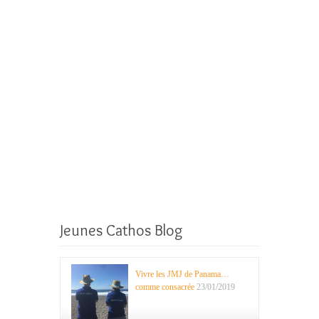
Jeunes Cathos Blog
Vivre les JMJ de Panama…
comme consacrée
23/01/2019