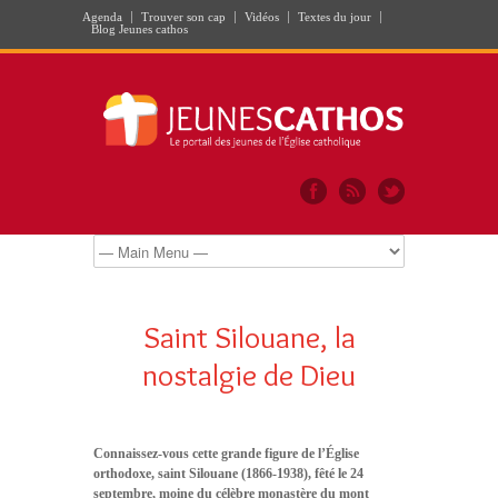
Agenda
Trouver son cap
Vidéos
Textes du jour
Blog Jeunes cathos
Saint Silouane, la
nostalgie de Dieu
Connaissez-vous cette grande figure de l’Église
orthodoxe, saint Silouane (1866-1938), fêté le 24
septembre, moine du célèbre monastère du mont