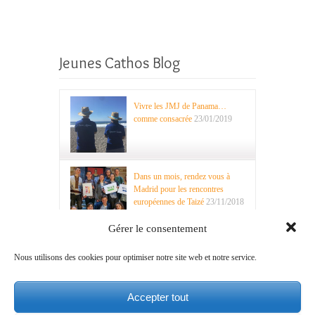
Jeunes Cathos Blog
Vivre les JMJ de Panama…
comme consacrée
23/01/2019
Dans un mois, rendez vous à
Madrid pour les rencontres
européennes de Taizé
23/11/2018
Gérer le consentement
Nous utilisons des cookies pour optimiser notre site web et notre service.
Recherche
Accepter tout