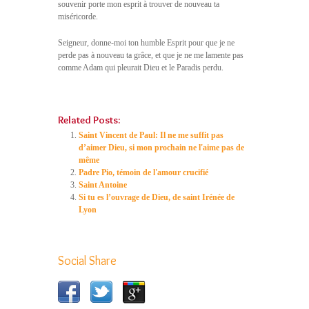
souvenir porte mon esprit à trouver de nouveau ta
miséricorde.
Seigneur, donne-moi ton humble Esprit pour que je ne
perde pas à nouveau ta grâce, et que je ne me lamente pas
comme Adam qui pleurait Dieu et le Paradis perdu.
Related Posts:
Saint Vincent de Paul: Il ne me suffit pas
d’aimer Dieu, si mon prochain ne l'aime pas de
même
Padre Pio, témoin de l'amour crucifié
Saint Antoine
Si tu es l’ouvrage de Dieu, de saint Irénée de
Lyon
Social Share