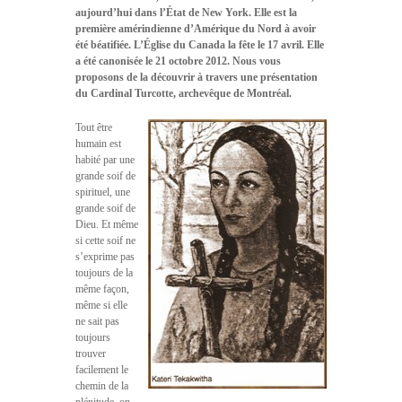
aujourd’hui dans l’État de New York. Elle est la
première amérindienne d’Amérique du Nord à avoir
été béatifiée. L’Église du Canada la fête le 17 avril. Elle
a été canonisée le 21 octobre 2012. Nous vous
proposons de la découvrir à travers une présentation
du Cardinal Turcotte, archevêque de Montréal.
Tout être
humain est
habité par une
grande soif de
spirituel, une
grande soif de
Dieu. Et même
si cette soif ne
s’exprime pas
toujours de la
même façon,
même si elle
ne sait pas
toujours
trouver
facilement le
chemin de la