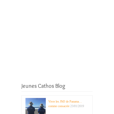
Jeunes Cathos Blog
Vivre les JMJ de Panama…
comme consacrée
23/01/2019