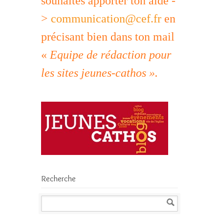
souhaites apporter ton aide -
>
communication@cef.fr
en
précisant bien dans ton mail
«
Equipe de rédaction pour
les sites jeunes-cathos ».
Recherche