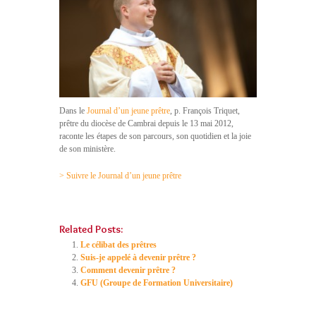
Dans le
Journal d’un jeune prêtre
, p. François Triquet,
prêtre du diocèse de Cambrai depuis le 13 mai 2012,
raconte les étapes de son parcours, son quotidien et la joie
de son ministère.
> Suivre le Journal d’un jeune prêtre
Related Posts:
Le célibat des prêtres
Suis-je appelé à devenir prêtre ?
Comment devenir prêtre ?
GFU (Groupe de Formation Universitaire)