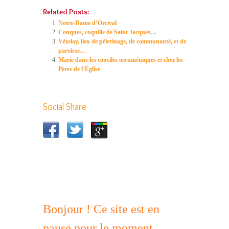
Related Posts:
Notre-Dame d’Orcival
Conques, coquille de Saint Jacques…
Vézelay, lieu de pèlerinage, de communauté, et de
paroisse…
Marie dans les conciles oecuméniques et chez les
Pères de l’Église
Social Share
Bonjour ! Ce site est en
pause pour le moment.