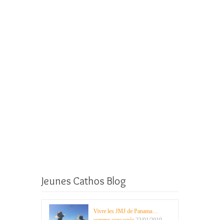
Jeunes Cathos Blog
Vivre les JMJ de Panama…